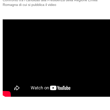
Confronto tra i candidati alla Presidenza della Regione Emilia
Romagna di cui si pubblica il video