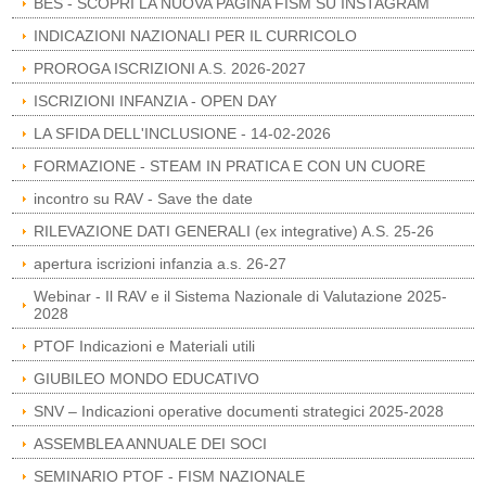
BES - SCOPRI LA NUOVA PAGINA FISM SU INSTAGRAM
INDICAZIONI NAZIONALI PER IL CURRICOLO
PROROGA ISCRIZIONI A.S. 2026-2027
ISCRIZIONI INFANZIA - OPEN DAY
LA SFIDA DELL'INCLUSIONE - 14-02-2026
FORMAZIONE - STEAM IN PRATICA E CON UN CUORE
incontro su RAV - Save the date
RILEVAZIONE DATI GENERALI (ex integrative) A.S. 25-26
apertura iscrizioni infanzia a.s. 26-27
Webinar - Il RAV e il Sistema Nazionale di Valutazione 2025-
2028
PTOF Indicazioni e Materiali utili
GIUBILEO MONDO EDUCATIVO
SNV – Indicazioni operative documenti strategici 2025-2028
ASSEMBLEA ANNUALE DEI SOCI
SEMINARIO PTOF - FISM NAZIONALE