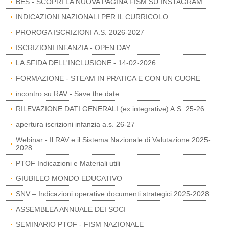
BES - SCOPRI LA NUOVA PAGINA FISM SU INSTAGRAM
INDICAZIONI NAZIONALI PER IL CURRICOLO
PROROGA ISCRIZIONI A.S. 2026-2027
ISCRIZIONI INFANZIA - OPEN DAY
LA SFIDA DELL'INCLUSIONE - 14-02-2026
FORMAZIONE - STEAM IN PRATICA E CON UN CUORE
incontro su RAV - Save the date
RILEVAZIONE DATI GENERALI (ex integrative) A.S. 25-26
apertura iscrizioni infanzia a.s. 26-27
Webinar - Il RAV e il Sistema Nazionale di Valutazione 2025-
2028
PTOF Indicazioni e Materiali utili
GIUBILEO MONDO EDUCATIVO
SNV – Indicazioni operative documenti strategici 2025-2028
ASSEMBLEA ANNUALE DEI SOCI
SEMINARIO PTOF - FISM NAZIONALE