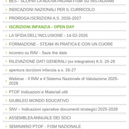
BES - SCOPRI LA NUOVA PAGINA FISM SU INSTAGRAM
INDICAZIONI NAZIONALI PER IL CURRICOLO
PROROGA ISCRIZIONI A.S. 2026-2027
ISCRIZIONI INFANZIA - OPEN DAY
LA SFIDA DELL'INCLUSIONE - 14-02-2026
FORMAZIONE - STEAM IN PRATICA E CON UN CUORE
incontro su RAV - Save the date
RILEVAZIONE DATI GENERALI (ex integrative) A.S. 25-26
apertura iscrizioni infanzia a.s. 26-27
Webinar - Il RAV e il Sistema Nazionale di Valutazione 2025-
2028
PTOF Indicazioni e Materiali utili
GIUBILEO MONDO EDUCATIVO
SNV – Indicazioni operative documenti strategici 2025-2028
ASSEMBLEA ANNUALE DEI SOCI
SEMINARIO PTOF - FISM NAZIONALE