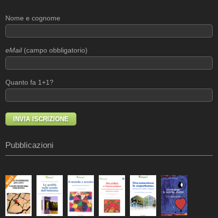
Nome e cognome
eMail
(campo obbligatorio)
Quanto fa 1+1?
Pubblicazioni