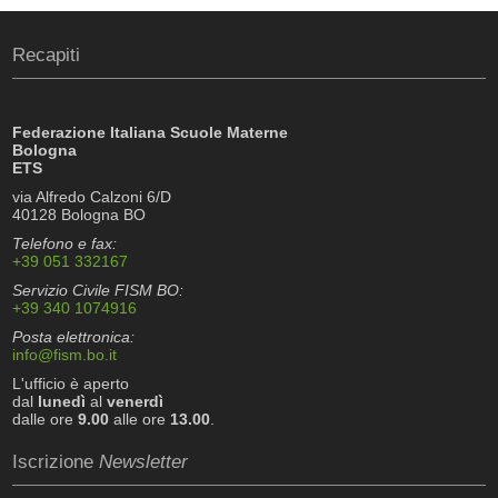
Recapiti
Federazione Italiana Scuole Materne
Bologna
ETS
via Alfredo Calzoni 6/D
40128 Bologna BO
Telefono e fax:
+39 051 332167
Servizio Civile FISM BO:
+39 340 1074916
Posta elettronica:
info@fism.bo.it
L'ufficio è aperto
dal
lunedì
al
venerdì
dalle ore
9.00
alle ore
13.00
.
Iscrizione
Newsletter