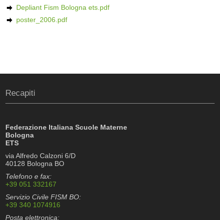
Depliant Fism Bologna ets.pdf
poster_2006.pdf
Recapiti
Federazione Italiana Scuole Materne
Bologna
ETS
via Alfredo Calzoni 6/D
40128 Bologna BO
Telefono e fax:
+39 051 332167
Servizio Civile FISM BO:
+39 340 1074916
Posta elettronica: