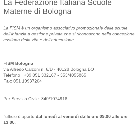
La Federazione Italiana Scuole
Materne di Bologna
La FISM è un organismo associativo promozionale delle scuole
dell'infanzia a gestione privata
che si riconoscono nella concezione
cristiana della vita e dell'educazione
FISM Bologna
via Alfredo Calzoni n. 6/D - 40128 Bologna BO
Telefono : +39 051 332167 - 353/4055865
Fax: 051 19937204
Per Servizio Civile: 340/1074916
l'ufficio è aperto
dal lunedì al venerdì dalle ore 09.00 alle ore
13.00
.