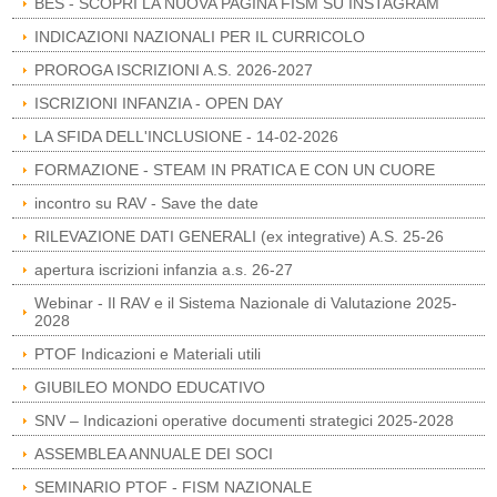
BES - SCOPRI LA NUOVA PAGINA FISM SU INSTAGRAM
INDICAZIONI NAZIONALI PER IL CURRICOLO
PROROGA ISCRIZIONI A.S. 2026-2027
ISCRIZIONI INFANZIA - OPEN DAY
LA SFIDA DELL'INCLUSIONE - 14-02-2026
FORMAZIONE - STEAM IN PRATICA E CON UN CUORE
incontro su RAV - Save the date
RILEVAZIONE DATI GENERALI (ex integrative) A.S. 25-26
apertura iscrizioni infanzia a.s. 26-27
Webinar - Il RAV e il Sistema Nazionale di Valutazione 2025-
2028
PTOF Indicazioni e Materiali utili
GIUBILEO MONDO EDUCATIVO
SNV – Indicazioni operative documenti strategici 2025-2028
ASSEMBLEA ANNUALE DEI SOCI
SEMINARIO PTOF - FISM NAZIONALE