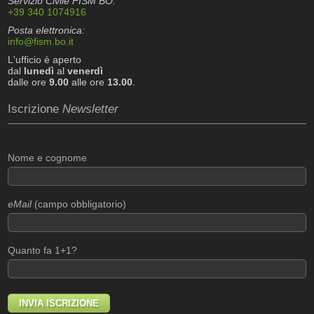
Servizio Civile FISM BO:
+39 340 1074916
Posta elettronica:
info@fism.bo.it
L'ufficio è aperto
dal
lunedì
al
venerdì
dalle ore
9.00
alle ore
13.00
.
Iscrizione
Newsletter
Nome e cognome
eMail
(campo obbligatorio)
Quanto fa 1+1?