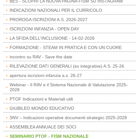
BES - SCOPRI LA NUOVA PAGINA FISM SU INSTAGRAM
INDICAZIONI NAZIONALI PER IL CURRICOLO
PROROGA ISCRIZIONI A.S. 2026-2027
ISCRIZIONI INFANZIA - OPEN DAY
LA SFIDA DELL'INCLUSIONE - 14-02-2026
FORMAZIONE - STEAM IN PRATICA E CON UN CUORE
incontro su RAV - Save the date
RILEVAZIONE DATI GENERALI (ex integrative) A.S. 25-26
apertura iscrizioni infanzia a.s. 26-27
Webinar - Il RAV e il Sistema Nazionale di Valutazione 2025-
2028
PTOF Indicazioni e Materiali utili
GIUBILEO MONDO EDUCATIVO
SNV – Indicazioni operative documenti strategici 2025-2028
ASSEMBLEA ANNUALE DEI SOCI
SEMINARIO PTOF - FISM NAZIONALE