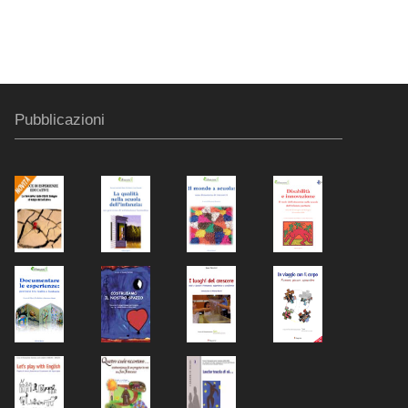
Pubblicazioni