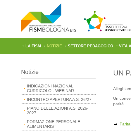
LA FISM
NOTIZIE
SETTORE PEDAGOGICO
VITA 
Notizie
UN P
INDICAZIONI NAZIONALI
Alleghiam
CURRICOLO - WEBINAR
Un convegn
INCONTRO APERTURA A.S. 26/27
parità.
PIANO DELLE AZIONI A.S. 2026-
2027
FORMAZIONE PERSONALE
Parita
ALIMENTARISTI