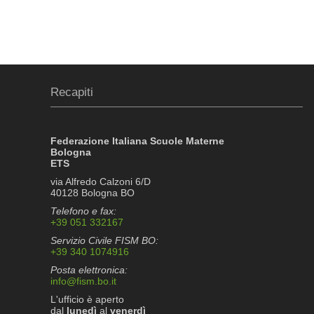
Recapiti
Federazione Italiana Scuole Materne
Bologna
ETS
via Alfredo Calzoni 6/D
40128 Bologna BO
Telefono e fax:
+39 051 332167
Servizio Civile FISM BO:
+39 340 1074916
Posta elettronica:
info@fism.bo.it
L'ufficio è aperto
dal
lunedì
al
venerdì