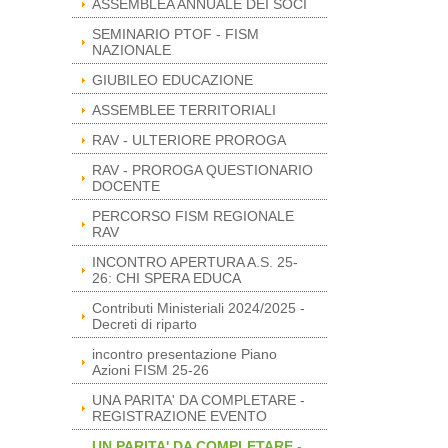
ASSEMBLEA ANNUALE DEI SOCI
SEMINARIO PTOF - FISM
NAZIONALE
GIUBILEO EDUCAZIONE
ASSEMBLEE TERRITORIALI
RAV - ULTERIORE PROROGA
RAV - PROROGA QUESTIONARIO
DOCENTE
PERCORSO FISM REGIONALE
RAV
INCONTRO APERTURA A.S. 25-
26: CHI SPERA EDUCA
Contributi Ministeriali 2024/2025 -
Decreti di riparto
incontro presentazione Piano
Azioni FISM 25-26
UNA PARITA' DA COMPLETARE -
REGISTRAZIONE EVENTO
UN PARITA' DA COMPLETARE -