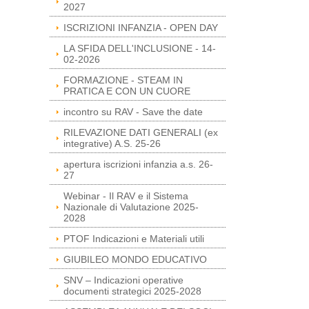
2027
ISCRIZIONI INFANZIA - OPEN DAY
LA SFIDA DELL'INCLUSIONE - 14-
02-2026
FORMAZIONE - STEAM IN
PRATICA E CON UN CUORE
incontro su RAV - Save the date
RILEVAZIONE DATI GENERALI (ex
integrative) A.S. 25-26
apertura iscrizioni infanzia a.s. 26-
27
Webinar - Il RAV e il Sistema
Nazionale di Valutazione 2025-
2028
PTOF Indicazioni e Materiali utili
GIUBILEO MONDO EDUCATIVO
SNV – Indicazioni operative
documenti strategici 2025-2028