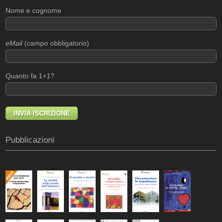
Nome e cognome
eMail
(campo obbligatorio)
Quanto fa 1+1?
Pubblicazioni