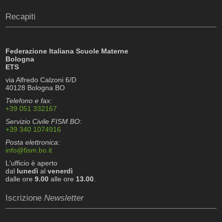
Recapiti
Federazione Italiana Scuole Materne
Bologna
ETS
via Alfredo Calzoni 6/D
40128 Bologna BO
Telefono e fax:
+39 051 332167
Servizio Civile FISM BO:
+39 340 1074916
Posta elettronica:
info@fism.bo.it
L'ufficio è aperto
dal
lunedì
al
venerdì
dalle ore
9.00
alle ore
13.00
.
Iscrizione
Newsletter