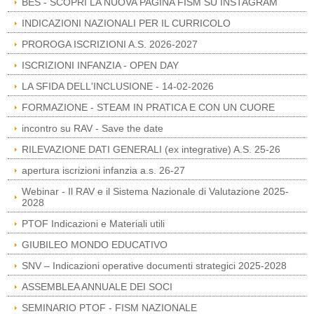
BES - SCOPRI LA NUOVA PAGINA FISM SU INSTAGRAM
INDICAZIONI NAZIONALI PER IL CURRICOLO
PROROGA ISCRIZIONI A.S. 2026-2027
ISCRIZIONI INFANZIA - OPEN DAY
LA SFIDA DELL'INCLUSIONE - 14-02-2026
FORMAZIONE - STEAM IN PRATICA E CON UN CUORE
incontro su RAV - Save the date
RILEVAZIONE DATI GENERALI (ex integrative) A.S. 25-26
apertura iscrizioni infanzia a.s. 26-27
Webinar - Il RAV e il Sistema Nazionale di Valutazione 2025-
2028
PTOF Indicazioni e Materiali utili
GIUBILEO MONDO EDUCATIVO
SNV – Indicazioni operative documenti strategici 2025-2028
ASSEMBLEA ANNUALE DEI SOCI
SEMINARIO PTOF - FISM NAZIONALE