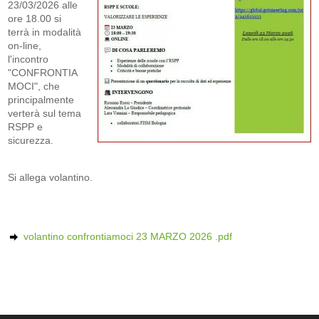
23/03/2026 alle
ore 18.00 si
terrà in modalità
on-line,
l'incontro
"CONFRONTIA
MOCI", che
principalmente
verterà sul tema
RSPP e
sicurezza.
Si allega volantino.
volantino confrontiamoci 23 MARZO 2026 .pdf