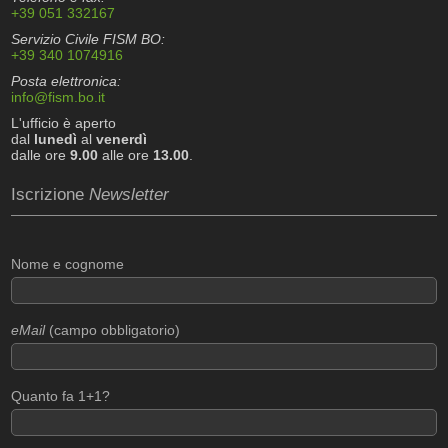
+39 051 332167
Servizio Civile FISM BO:
+39 340 1074916
Posta elettronica:
info@fism.bo.it
L'ufficio è aperto
dal
lunedì
al
venerdì
dalle ore
9.00
alle ore
13.00
.
Iscrizione
Newsletter
Nome e cognome
eMail
(campo obbligatorio)
Quanto fa 1+1?