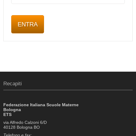
Recapiti
Federazione Italiana Scuole Materne
Bologna
ETS
via Alfredo Calzoni 6/D
40128 Bologna BO
Telefono e fax: