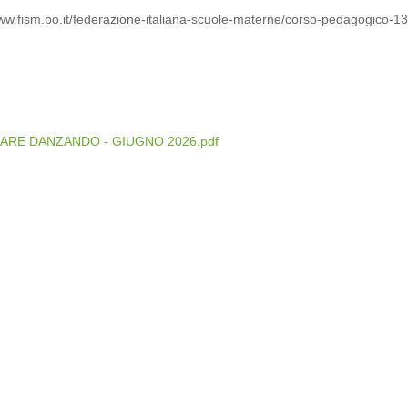
ww.fism.bo.it/federazione-italiana-scuole-materne/corso-pedagogico-13
ARE DANZANDO - GIUGNO 2026.pdf