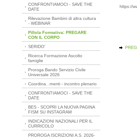
CONFRONTIAMOCI - SAVE THE
https://w
DATE
Rilevazione Bambini di altra cultura
- WEBINAR
Pillola Formativa: PREGARE
CON IL CORPO
SERIDO'
PREG
Ricerca Formazione Ascolto
famiglie
Proroga Bando Servizio Civile
Universale 2026
Coordina...menti - incontro plenario
CONFRONTIAMOCI - SAVE THE
DATE
BES - SCOPRI LA NUOVA PAGINA
FISM SU INSTAGRAM
INDICAZIONI NAZIONALI PER IL
CURRICOLO
PROROGA ISCRIZIONI A.S. 2026-