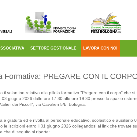
ASSOCIATIVA
SETTORE GESTIONALE
LAVORA CON NOI
ola Formativa: PREGARE CON IL CORP
 il volantino relativo alla pillola formativa "Pregare con il corpo" che si 
 03 giugno 2026 dalle ore 17.30 alle ore 19.30 presso lo spazio estern
Atelier dei Piccoli", via Cavalieri 5/b, Bologna.
va è gratuita ed è rivolta al personale educativo, scolastico e ausiliario 0
 le iscrizioni entro il 01 giugno 2026 collegandosi al link che trovate su
e che di seguito si riporta: