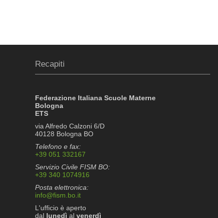
Recapiti
Federazione Italiana Scuole Materne
Bologna
ETS
via Alfredo Calzoni 6/D
40128 Bologna BO
Telefono e fax:
+39 051 332167
Servizio Civile FISM BO:
+39 340 1074916
Posta elettronica:
info@fism.bo.it
L'ufficio è aperto
dal
lunedì
al
venerdì