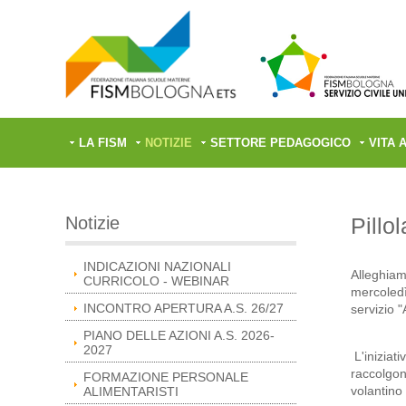
LA FISM
NOTIZIE
SETTORE PEDAGOGICO
VITA 
Notizie
Pill
INDICAZIONI NAZIONALI
Alleghiamo
CURRICOLO - WEBINAR
mercoledì
INCONTRO APERTURA A.S. 26/27
servizio "
PIANO DELLE AZIONI A.S. 2026-
2027
L'iniziati
raccolgono
FORMAZIONE PERSONALE
volantino 
ALIMENTARISTI