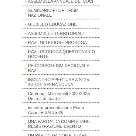
ASSEMBLEA ANNUALE DEI SOCI
SEMINARIO PTOF - FISM
NAZIONALE
GIUBILEO EDUCAZIONE
ASSEMBLEE TERRITORIALI
RAV - ULTERIORE PROROGA
RAV - PROROGA QUESTIONARIO
DOCENTE
PERCORSO FISM REGIONALE
RAV
INCONTRO APERTURA A.S. 25-
26: CHI SPERA EDUCA
Contributi Ministeriali 2024/2025 -
Decreti di riparto
incontro presentazione Piano
Azioni FISM 25-26
UNA PARITA' DA COMPLETARE -
REGISTRAZIONE EVENTO
UN PARITA' DA COMPLETARE -