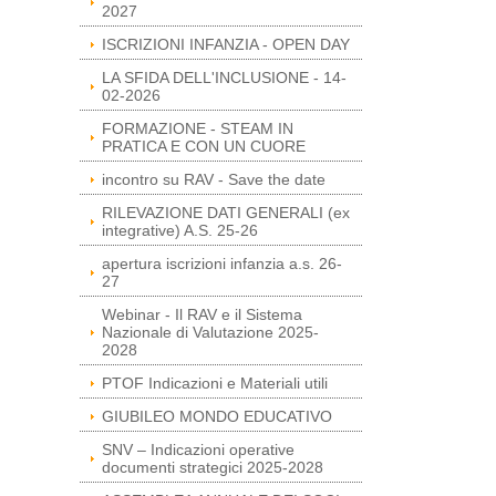
2027
ISCRIZIONI INFANZIA - OPEN DAY
LA SFIDA DELL'INCLUSIONE - 14-
02-2026
FORMAZIONE - STEAM IN
PRATICA E CON UN CUORE
incontro su RAV - Save the date
RILEVAZIONE DATI GENERALI (ex
integrative) A.S. 25-26
apertura iscrizioni infanzia a.s. 26-
27
Webinar - Il RAV e il Sistema
Nazionale di Valutazione 2025-
2028
PTOF Indicazioni e Materiali utili
GIUBILEO MONDO EDUCATIVO
SNV – Indicazioni operative
documenti strategici 2025-2028