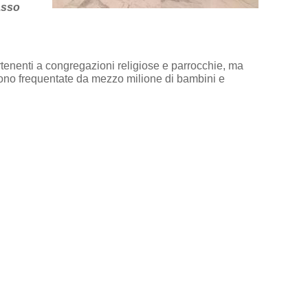
asso
rtenenti a congregazioni religiose e parrocchie, ma
sono frequentate da mezzo milione di bambini e