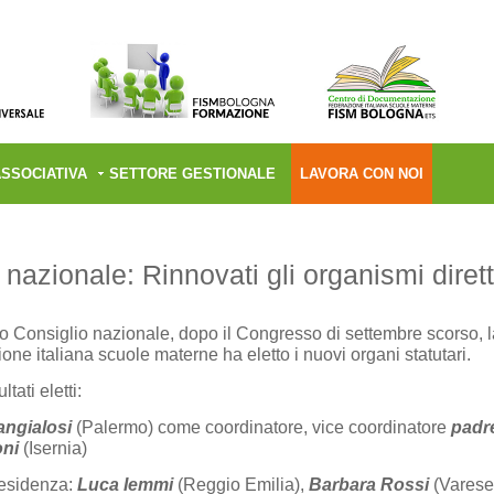
ASSOCIATIVA
SETTORE GESTIONALE
LAVORA CON NOI
nazionale: Rinnovati gli organismi dirett
o Consiglio nazionale, dopo il Congresso di settembre scorso, 
one italiana scuole materne ha eletto i nuovi organi statutari.
ltati eletti:
angialosi
(Palermo) come coordinatore, vice coordinatore
padr
ni
(Isernia)
residenza:
Luca Iemmi
(Reggio Emilia),
Barbara Rossi
(Varese