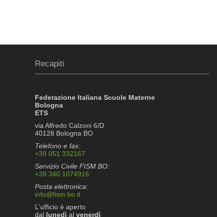
Recapiti
Federazione Italiana Scuole Materne
Bologna
ETS
via Alfredo Calzoni 6/D
40128 Bologna BO
Telefono e fax:
+39 051 332167
Servizio Civile FISM BO:
+39 340 1074916
Posta elettronica:
info@fism.bo.it
L'ufficio è aperto
dal
lunedì
al
venerdì