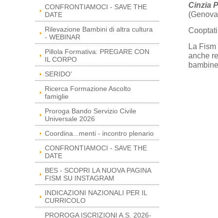
Cinzia P
CONFRONTIAMOCI - SAVE THE
(Genova
DATE
Rilevazione Bambini di altra cultura
Cooptat
- WEBINAR
La Fism 
Pillola Formativa: PREGARE CON
anche re
IL CORPO
bambine 
SERIDO'
Ricerca Formazione Ascolto
famiglie
Proroga Bando Servizio Civile
Universale 2026
Coordina...menti - incontro plenario
CONFRONTIAMOCI - SAVE THE
DATE
BES - SCOPRI LA NUOVA PAGINA
FISM SU INSTAGRAM
INDICAZIONI NAZIONALI PER IL
CURRICOLO
PROROGA ISCRIZIONI A.S. 2026-