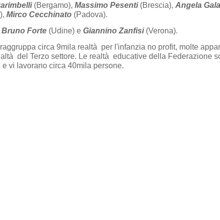
arimbelli
(Bergamo),
Massimo Pesenti
(Brescia),
Angela Gal
),
Mirco Cecchinato
(Padova).
i
Bruno Forte
(Udine) e
Giannino Zanfisi
(Verona).
raggruppa circa 9mila realtà per l'infanzia no profit, molte appa
altà del Terzo settore. Le realtà educative della Federazione 
e vi lavorano circa 40mila persone.