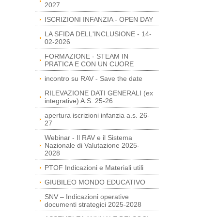
2027
ISCRIZIONI INFANZIA - OPEN DAY
LA SFIDA DELL'INCLUSIONE - 14-
02-2026
FORMAZIONE - STEAM IN
PRATICA E CON UN CUORE
incontro su RAV - Save the date
RILEVAZIONE DATI GENERALI (ex
integrative) A.S. 25-26
apertura iscrizioni infanzia a.s. 26-
27
Webinar - Il RAV e il Sistema
Nazionale di Valutazione 2025-
2028
PTOF Indicazioni e Materiali utili
GIUBILEO MONDO EDUCATIVO
SNV – Indicazioni operative
documenti strategici 2025-2028