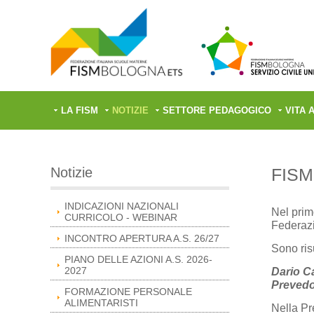
LA FISM
NOTIZIE
SETTORE PEDAGOGICO
VITA 
Notizie
FISM 
INDICAZIONI NAZIONALI
Nel prim
CURRICOLO - WEBINAR
Federazi
INCONTRO APERTURA A.S. 26/27
Sono risu
PIANO DELLE AZIONI A.S. 2026-
2027
Dario C
Prevedo
FORMAZIONE PERSONALE
ALIMENTARISTI
Nella P