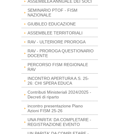
ASSEMBLEA ANNUALE DEI SOCI
SEMINARIO PTOF - FISM
NAZIONALE
GIUBILEO EDUCAZIONE
ASSEMBLEE TERRITORIALI
RAV - ULTERIORE PROROGA
RAV - PROROGA QUESTIONARIO
DOCENTE
PERCORSO FISM REGIONALE
RAV
INCONTRO APERTURA A.S. 25-
26: CHI SPERA EDUCA
Contributi Ministeriali 2024/2025 -
Decreti di riparto
incontro presentazione Piano
Azioni FISM 25-26
UNA PARITA' DA COMPLETARE -
REGISTRAZIONE EVENTO
UN PARITA' DA COMPLETARE -