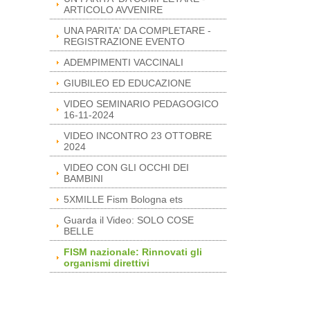
ARTICOLO AVVENIRE
UNA PARITA' DA COMPLETARE -
REGISTRAZIONE EVENTO
ADEMPIMENTI VACCINALI
GIUBILEO ED EDUCAZIONE
VIDEO SEMINARIO PEDAGOGICO
16-11-2024
VIDEO INCONTRO 23 OTTOBRE
2024
VIDEO CON GLI OCCHI DEI
BAMBINI
5XMILLE Fism Bologna ets
Guarda il Video: SOLO COSE
BELLE
FISM nazionale: Rinnovati gli
organismi direttivi