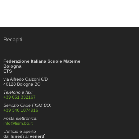
Recapiti
Federazione Italiana Scuole Materne
Bologna
ETS
via Alfredo Calzoni 6/D
40128 Bologna BO
Telefono e fax:
+39 051 332167
Servizio Civile FISM BO:
+39 340 1074916
Posta elettronica:
info@fism.bo.it
L'ufficio è aperto
dal
lunedì
al
venerdì