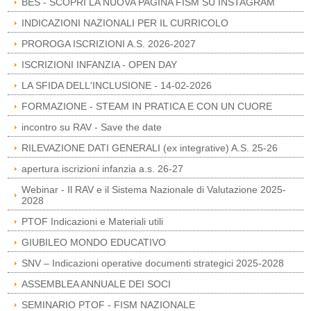
BES - SCOPRI LA NUOVA PAGINA FISM SU INSTAGRAM
INDICAZIONI NAZIONALI PER IL CURRICOLO
PROROGA ISCRIZIONI A.S. 2026-2027
ISCRIZIONI INFANZIA - OPEN DAY
LA SFIDA DELL'INCLUSIONE - 14-02-2026
FORMAZIONE - STEAM IN PRATICA E CON UN CUORE
incontro su RAV - Save the date
RILEVAZIONE DATI GENERALI (ex integrative) A.S. 25-26
apertura iscrizioni infanzia a.s. 26-27
Webinar - Il RAV e il Sistema Nazionale di Valutazione 2025-
2028
PTOF Indicazioni e Materiali utili
GIUBILEO MONDO EDUCATIVO
SNV – Indicazioni operative documenti strategici 2025-2028
ASSEMBLEA ANNUALE DEI SOCI
SEMINARIO PTOF - FISM NAZIONALE