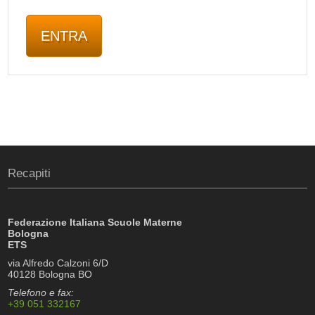
Recapiti
Federazione Italiana Scuole Materne
Bologna
ETS
via Alfredo Calzoni 6/D
40128 Bologna BO
Telefono e fax:
+39 051 332167