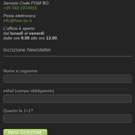
Servizio Civile FISM BO:
+39 340 1074916
Posta elettronica:
info@fism.bo.it
L'ufficio è aperto
dal
lunedì
al
venerdì
dalle ore
9.00
alle ore
13.00
.
Iscrizione
Newsletter
Nome e cognome
eMail
(campo obbligatorio)
Quanto fa 1+1?