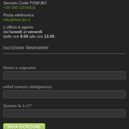
Servizio Civile FISM BO:
+39 340 1074916
Posta elettronica:
info@fism.bo.it
L'ufficio è aperto
dal
lunedì
al
venerdì
dalle ore
9.00
alle ore
13.00
.
Iscrizione
Newsletter
Nome e cognome
eMail
(campo obbligatorio)
Quanto fa 1+1?