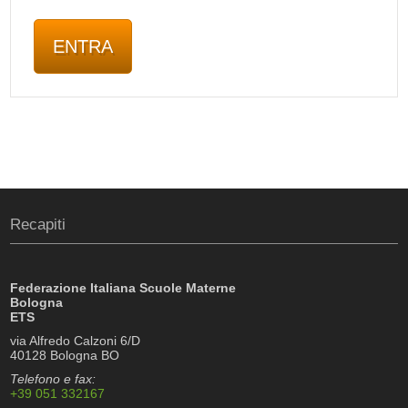
Recapiti
Federazione Italiana Scuole Materne
Bologna
ETS
via Alfredo Calzoni 6/D
40128 Bologna BO
Telefono e fax:
+39 051 332167