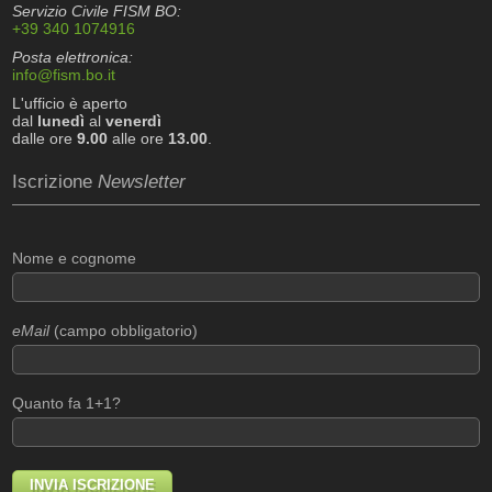
Servizio Civile FISM BO:
+39 340 1074916
Posta elettronica:
info@fism.bo.it
L'ufficio è aperto
dal
lunedì
al
venerdì
dalle ore
9.00
alle ore
13.00
.
Iscrizione
Newsletter
Nome e cognome
eMail
(campo obbligatorio)
Quanto fa 1+1?