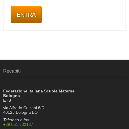
Recapiti
Federazione Italiana Scuole Materne
Bologna
ETS
via Alfredo Calzoni 6/D
40128 Bologna BO
Telefono e fax:
+39 051 332167