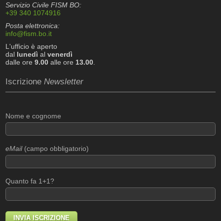
Servizio Civile FISM BO:
+39 340 1074916
Posta elettronica:
info@fism.bo.it
L'ufficio è aperto
dal
lunedì
al
venerdì
dalle ore
9.00
alle ore
13.00
.
Iscrizione
Newsletter
Nome e cognome
eMail
(campo obbligatorio)
Quanto fa 1+1?