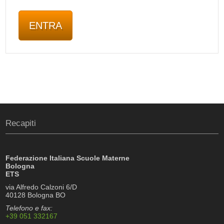
Recapiti
Federazione Italiana Scuole Materne
Bologna
ETS
via Alfredo Calzoni 6/D
40128 Bologna BO
Telefono e fax:
+39 051 332167