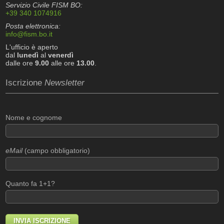
Servizio Civile FISM BO:
+39 340 1074916
Posta elettronica:
info@fism.bo.it
L'ufficio è aperto
dal
lunedì
al
venerdì
dalle ore
9.00
alle ore
13.00
.
Iscrizione
Newsletter
Nome e cognome
eMail
(campo obbligatorio)
Quanto fa 1+1?