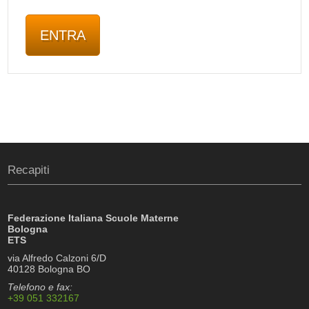
Recapiti
Federazione Italiana Scuole Materne
Bologna
ETS
via Alfredo Calzoni 6/D
40128 Bologna BO
Telefono e fax:
+39 051 332167