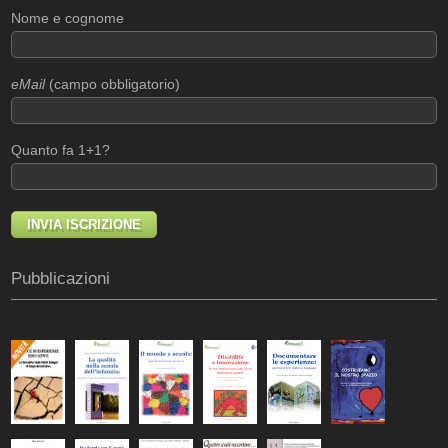
Nome e cognome
eMail
(campo obbligatorio)
Quanto fa 1+1?
Pubblicazioni