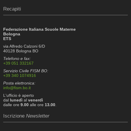
Recapiti
Federazione Italiana Scuole Materne
Bologna
ETS
via Alfredo Calzoni 6/D
40128 Bologna BO
Telefono e fax:
+39 051 332167
Servizio Civile FISM BO:
+39 340 1074916
Posta elettronica:
info@fism.bo.it
L'ufficio è aperto
dal
lunedì
al
venerdì
dalle ore
9.00
alle ore
13.00
.
Iscrizione
Newsletter