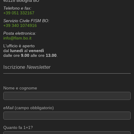
40128 Bologna BO
Telefono e fax:
+39 051 332167
Servizio Civile FISM BO:
+39 340 1074916
Posta elettronica:
info@fism.bo.it
L'ufficio è aperto
dal
lunedì
al
venerdì
dalle ore
9.00
alle ore
13.00
.
Iscrizione
Newsletter
Nome e cognome
eMail
(campo obbligatorio)
Quanto fa 1+1?