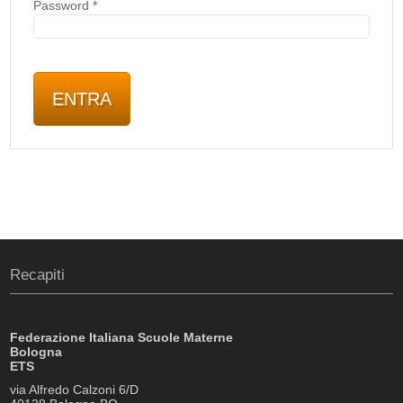
Password
*
Recapiti
Federazione Italiana Scuole Materne
Bologna
ETS
via Alfredo Calzoni 6/D