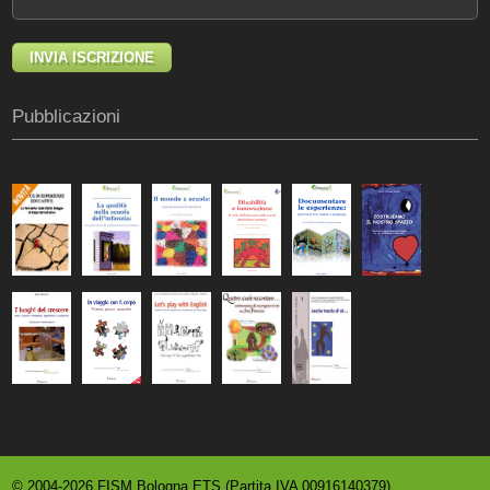
Pubblicazioni
© 2004-2026 FISM Bologna ETS (Partita IVA 00916140379)