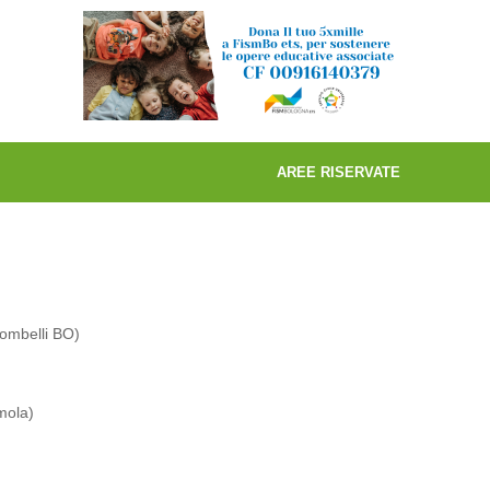
AREE RISERVATE
bombelli BO)
mola)