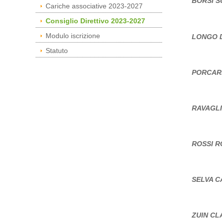
BORSI 
Cariche associative 2023-2027
Consiglio Direttivo 2023-2027
Modulo iscrizione
LONGO 
Statuto
PORCAR
RAVAGL
ROSSI 
SELVA C
ZUIN CL