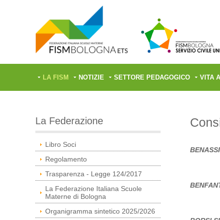
LA FISM
NOTIZIE
SETTORE PEDAGOGICO
VITA 
La Federazione
Consi
Libro Soci
BENASSI
Regolamento
Trasparenza - Legge 124/2017
BENFAN
La Federazione Italiana Scuole
Materne di Bologna
Organigramma sintetico 2025/2026