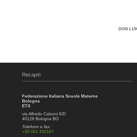
DON LUI
Recapiti
Federazione Italiana Scuole Materne
Bologna
ETS
via Alfredo Calzoni 6/D
40128 Bologna BO
Telefono e fax:
+39 051 332167