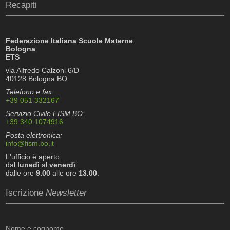
Recapiti
Federazione Italiana Scuole Materne
Bologna
ETS
via Alfredo Calzoni 6/D
40128 Bologna BO
Telefono e fax:
+39 051 332167
Servizio Civile FISM BO:
+39 340 1074916
Posta elettronica:
info@fism.bo.it
L'ufficio è aperto
dal
lunedì
al
venerdì
dalle ore
9.00
alle ore
13.00
.
Iscrizione
Newsletter
Nome e cognome