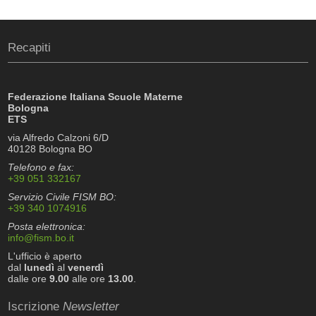
Recapiti
Federazione Italiana Scuole Materne
Bologna
ETS
via Alfredo Calzoni 6/D
40128 Bologna BO
Telefono e fax:
+39 051 332167
Servizio Civile FISM BO:
+39 340 1074916
Posta elettronica:
info@fism.bo.it
L'ufficio è aperto
dal
lunedì
al
venerdì
dalle ore
9.00
alle ore
13.00
.
Iscrizione
Newsletter