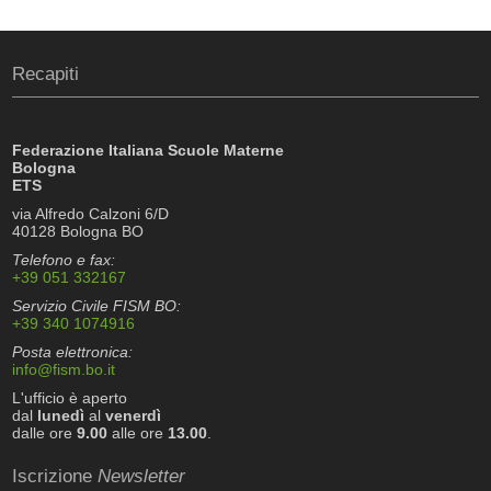
Recapiti
Federazione Italiana Scuole Materne
Bologna
ETS
via Alfredo Calzoni 6/D
40128 Bologna BO
Telefono e fax:
+39 051 332167
Servizio Civile FISM BO:
+39 340 1074916
Posta elettronica:
info@fism.bo.it
L'ufficio è aperto
dal
lunedì
al
venerdì
dalle ore
9.00
alle ore
13.00
.
Iscrizione
Newsletter