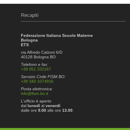
Recapiti
Federazione Italiana Scuole Materne
Bologna
ETS
via Alfredo Calzoni 6/D
40128 Bologna BO
Telefono e fax:
+39 051 332167
Servizio Civile FISM BO:
+39 340 1074916
Posta elettronica:
info@fism.bo.it
L'ufficio è aperto
dal
lunedì
al
venerdì
dalle ore
9.00
alle ore
13.00
.