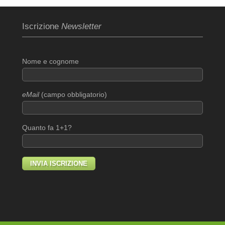
Iscrizione
Newsletter
Nome e cognome
eMail
(campo obbligatorio)
Quanto fa 1+1?