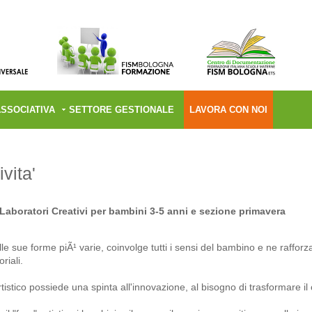
ASSOCIATIVA
SETTORE GESTIONALE
LAVORA CON NOI
ivita'
aboratori Creativi per bambini 3-5 anni e sezione primavera
elle sue forme piÃ¹ varie, coinvolge tutti i sensi del bambino e ne raffo
riali.
 artistico possiede una spinta all'innovazione, al bisogno di trasformare 