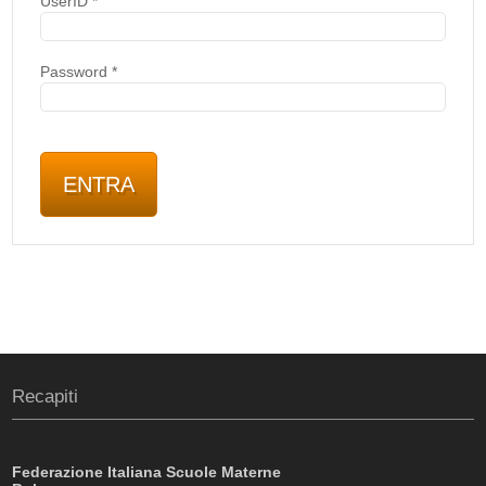
UserID
*
Password
*
Recapiti
Federazione Italiana Scuole Materne