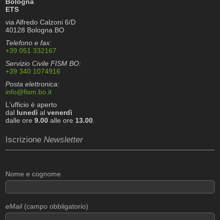
Bologna
ETS
via Alfredo Calzoni 6/D
40128 Bologna BO
Telefono e fax:
+39 051 332167
Servizio Civile FISM BO:
+39 340 1074916
Posta elettronica:
info@fism.bo.it
L'ufficio è aperto
dal
lunedì
al
venerdì
dalle ore
9.00
alle ore
13.00
.
Iscrizione
Newsletter
Nome e cognome
eMail
(campo obbligatorio)