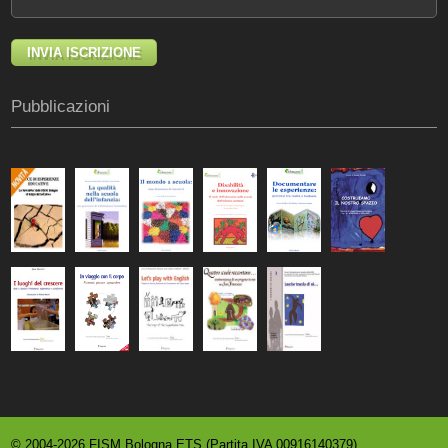
Pubblicazioni
© 2004-2026 FISM Bologna ETS (Partita IVA 00916140379)