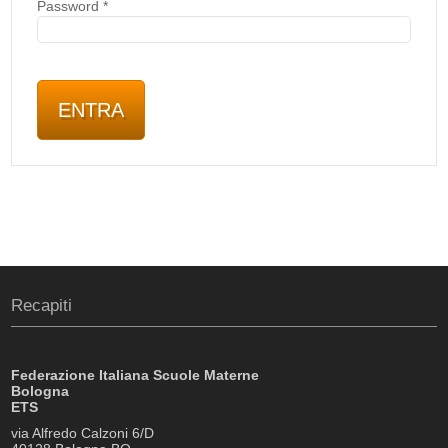
Password
*
Recapiti
Federazione Italiana Scuole Materne
Bologna
ETS
via Alfredo Calzoni 6/D