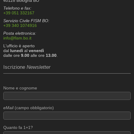
40128 Bologna BO
Telefono e fax:
+39 051 332167
Servizio Civile FISM BO:
+39 340 1074916
Posta elettronica:
info@fism.bo.it
L'ufficio è aperto
dal
lunedì
al
venerdì
dalle ore
9.00
alle ore
13.00
.
Iscrizione
Newsletter
Nome e cognome
eMail
(campo obbligatorio)
Quanto fa 1+1?