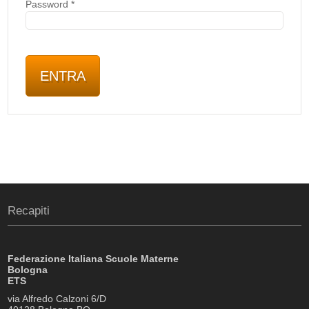
Password
*
Recapiti
Federazione Italiana Scuole Materne
Bologna
ETS
via Alfredo Calzoni 6/D