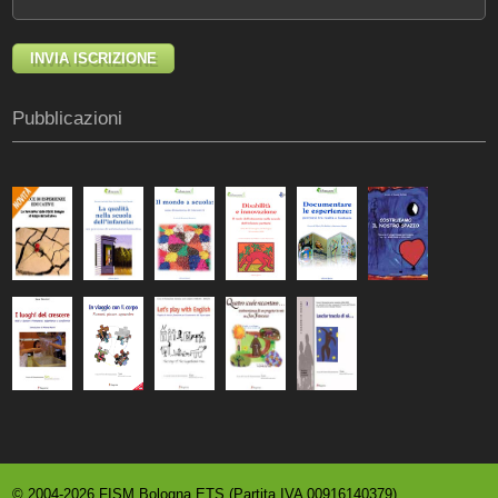
Pubblicazioni
© 2004-2026 FISM Bologna ETS (Partita IVA 00916140379)