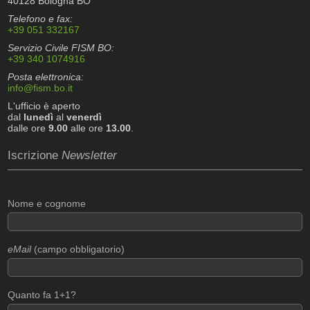
40128 Bologna BO
Telefono e fax:
+39 051 332167
Servizio Civile FISM BO:
+39 340 1074916
Posta elettronica:
info@fism.bo.it
L'ufficio è aperto
dal
lunedì
al
venerdì
dalle ore
9.00
alle ore
13.00
.
Iscrizione
Newsletter
Nome e cognome
eMail
(campo obbligatorio)
Quanto fa 1+1?