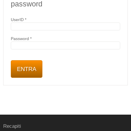
password
UserID
*
Password
*
Recapiti