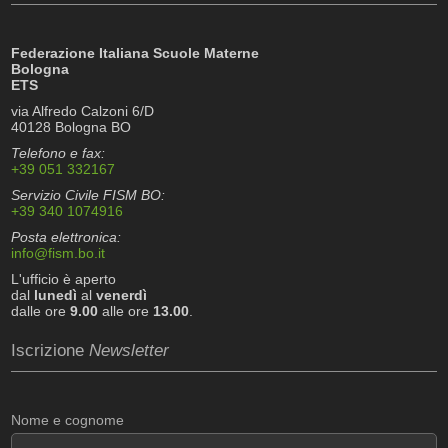
Federazione Italiana Scuole Materne
Bologna
ETS
via Alfredo Calzoni 6/D
40128 Bologna BO
Telefono e fax:
+39 051 332167
Servizio Civile FISM BO:
+39 340 1074916
Posta elettronica:
info@fism.bo.it
L'ufficio è aperto
dal
lunedì
al
venerdì
dalle ore
9.00
alle ore
13.00
.
Iscrizione
Newsletter
Nome e cognome