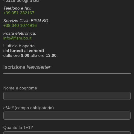
40128 Bologna BO
Telefono e fax:
+39 051 332167
Servizio Civile FISM BO:
+39 340 1074916
Posta elettronica:
info@fism.bo.it
L'ufficio è aperto
dal
lunedì
al
venerdì
dalle ore
9.00
alle ore
13.00
.
Iscrizione
Newsletter
Nome e cognome
eMail
(campo obbligatorio)
Quanto fa 1+1?