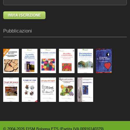
Pubblicazioni
© 2004-2026 FISM Bologna ETS (Partita IVA 00916140379)