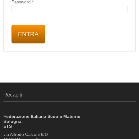
Password
*
Recapiti
Federazione Italiana Scuole Materne
Bologna
ETS
via Alfredo Calzoni 6/D